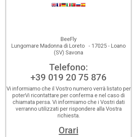
BeeFly
Lungomare Madonna di Loreto - 17025 - Loano
(SV) Savona
Telefono:
+39 019 20 75 876
Vi informiamo che il Vostro numero verrà listato per
poterVi ricontattare per conferma e nel caso di
chiamata persa. Vi informiamo che i Vostri dati
verranno utilizzati per rispondere alla Vostra
richiesta.
Orari